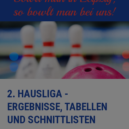
so bowlt man bei uns!
2. HAUSLIGA -
ERGEBNISSE, TABELLEN
UND SCHNITTLISTEN