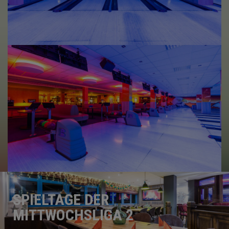
SPIELTAGE DER
MITTWOCHSLIGA 2