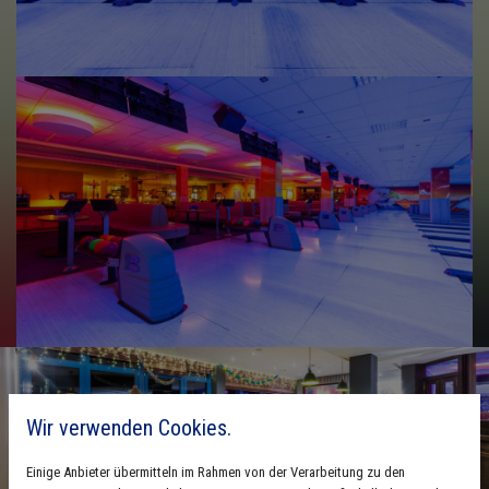
SPIELTAGE DER
Wir verwenden Cookies.
MITTWOCHSLIGA 1
Einige Anbieter übermitteln im Rahmen von der Verarbeitung zu den