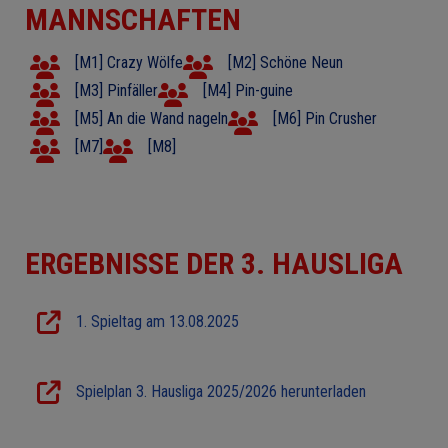
MANNSCHAFTEN
[M1] Crazy Wölfe
[M2] Schöne Neun
[M3] Pinfäller
[M4] Pin-guine
[M5] An die Wand nageln
[M6] Pin Crusher
[M7]
[M8]
ERGEBNISSE DER 3. HAUSLIGA
1. Spieltag am 13.08.2025
Spielplan 3. Hausliga 2025/2026 herunterladen