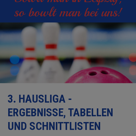
so bowlt man bei uns!
3. HAUSLIGA -
ERGEBNISSE, TABELLEN
UND SCHNITTLISTEN